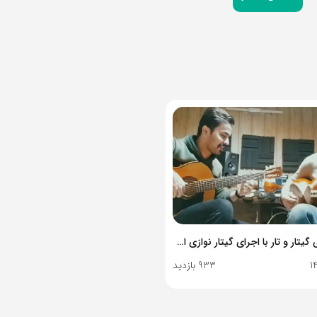
همنوازی گیتار و تار با اجرای گیتار نوازی استاد عرفان ادیب
1
933 بازدید