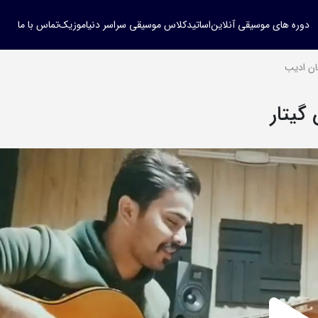
دوره های موسیقی آنلاین
اساتید
کلاس موسیقی سراسر دنیا
موزیک
تماس با ما
ان ادیب
گیتار