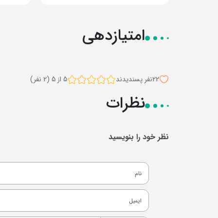
امتیازدهی
22
نفر پسندیدند
5 از 5 (2 نفر)
نظرات
نظر خود را بنویسید