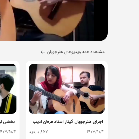
مشاهده همه ویدیوهای هنرجویان
اجرای هنرجویان گیتار استاد عرفان ادیب
1403/10/11
857 بازدید
1403/10/11