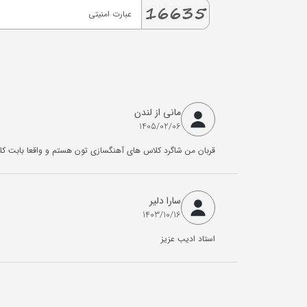
مانی از لندن
1405/02/06
قربان من شاگرد کلاس های آهنگسازی تون هستم و واقعا بابت کل
سارا دلیر
1403/10/16
استاد ادیب عزیز