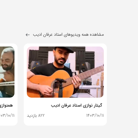
مشاهده همه ویدیوهای استاد عرفان ادیب
گیتار نوازی استاد عرفان ادیب
1403/10/11
822 بازدید
403/10/11