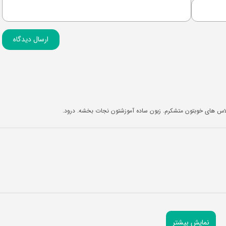
ارسال دیدگاه
اس های خوبتون متشکرم. زبون ساده آموزشتون نجات بخشه. درود.
نمایش بیشتر