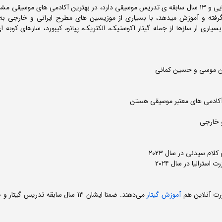
عرفان ادیب روانشناس و موزیسینی که ۲٠ سال سابقه ی موسیقایی و ۱۳ سال سابقه ی تدریس موسیقی دارد، در بهترین آکادمی های موسی
گرفته و آموزش میدهد، با بسیاری از موزیسین های مطرح ایرانی و خارجی به 
اری از سازها از جمله گیتار آکوستیک، الکتریک، پیانو، کیبورد، سازهای کوبه ا
روین موسی و حسین کمانی
آکادمی های معتبر موسیقی هستن
 خارجی
ام سیدنی در سال ۲٠۲۳
ترالیا در سال ۲٠۲۴
ت آنلاین هم
آموزش گیتار