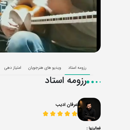
رزومه استاد
ویدیو های هنرجویان
امتیاز دهی
رزومه استاد
عرفان ادیب
فعالیتها :