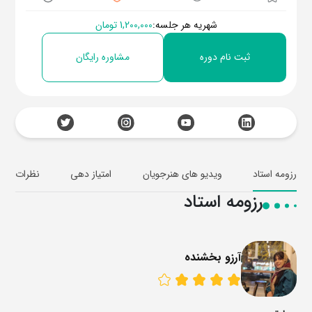
شهریه هر جلسه:
1,200,000 تومان
ثبت نام دوره
مشاوره رایگان
رزومه استاد
ویدیو های هنرجویان
امتیاز دهی
نظرات
رزومه استاد
آرزو بخشنده