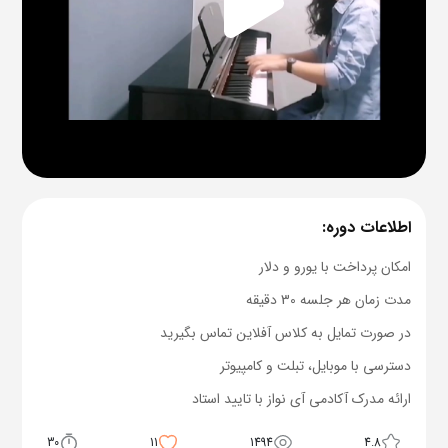
اطلاعات دوره:
امکان پرداخت با یورو و دلار
مدت زمان هر جلسه 30 دقیقه
در صورت تمایل به کلاس آفلاین تماس بگیرید
دسترسی با موبایل، تبلت و کامپیوتر
ارائه مدرک آکادمی آی نواز با تایید استاد
30
11
1494
4.8