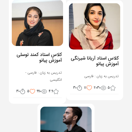
کلاس استاد کمند توسلی
کلاس استاد آریانا شیرنگی
آموزش پیانو
آموزش پیانو
تدریس به زبان : فارسی -
تدریس به زبان : فارسی
انگلیسی
30
11
2030
5
30
5
990
4.9