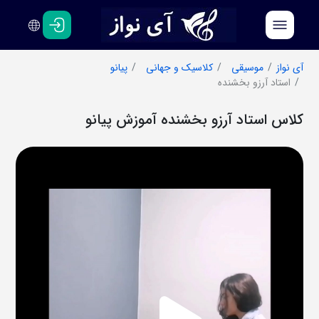
فارسی
انگلیسی
آی نواز
موسیقی
کلاسیک و جهانی
پیانو
استاد آرزو بخشنده
کلاس استاد آرزو بخشنده آموزش پیانو