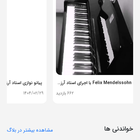
پیانو نوازی استاد آرزو بخشنده
1404/02/29
788 بازدید
خواندنی ها
مشاهده بیشتر در بلاگ