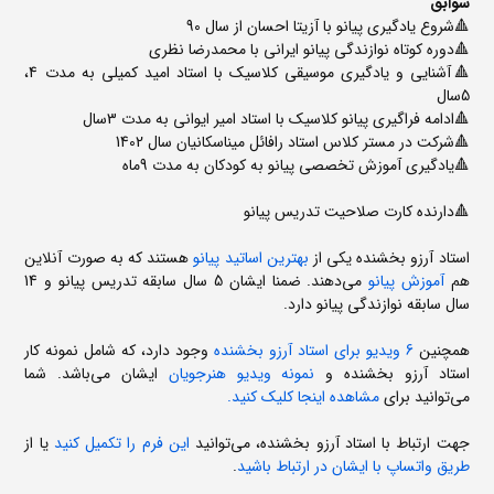
سوابق
🔺شروع یادگیری پیانو با آزیتا احسان از سال 90
🔺دوره کوتاه نوازندگی پیانو ایرانی با محمدرضا نظری
🔺آشنایی و یادگیری موسیقی کلاسیک با استاد امید کمیلی به مدت 4،
5سال
🔺ادامه فراگیری پیانو کلاسیک با استاد امیر ایوانی به مدت 3سال
🔺شرکت در مستر کلاس استاد رافائل میناسکانیان سال 1402
🔺یادگیری آموزش تخصصی پیانو به کودکان به مدت 9ماه
🔺دارنده کارت صلاحیت تدریس پیانو
استاد آرزو بخشنده یکی از
بهترین اساتید پیانو
هستند که به صورت آنلاین
هم
آموزش پیانو
می‌دهند. ضمنا ایشان 5 سال سابقه تدریس پیانو و 14
سال سابقه نوازندگی پیانو دارد.
همچنین
6 ویدیو برای استاد آرزو بخشنده
وجود دارد، که شامل نمونه کار
استاد آرزو بخشنده و
نمونه ویدیو هنرجویان
ایشان می‌باشد. شما
می‌توانید برای
مشاهده اینجا کلیک کنید.
جهت ارتباط با استاد آرزو بخشنده، می‌توانید
این فرم را تکمیل کنید
یا از
طریق واتساپ با ایشان در ارتباط باشید
.