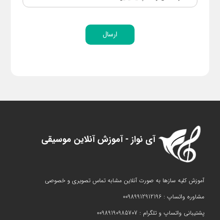
ارسال
آی نواز - آموزش آنلاین موسیقی
آموزش کلیه سازها به صورت آنلاین مشابه تماس تصویری و خصوصی
مشاوره واتساپ : 00989912912196
پشتیبانی واتساپ و تلگرام : 00989190985707