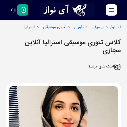
فارسی
انگلیسی
آی نواز
موسیقی
تئوری
تئوری موسیقی
استرالیا
کلاس تئوری موسیقی استرالیا آنلاین
مجازی
لینک های مرتبط