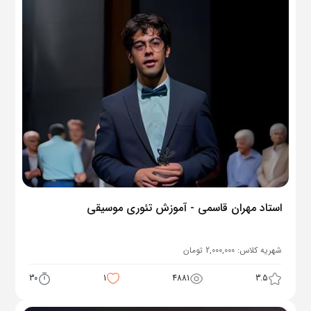
استاد مهران قاسمی - آموزش تئوری موسیقی
شهریه کلاس:
2,000,000
تومان
30
1
4881
3.5