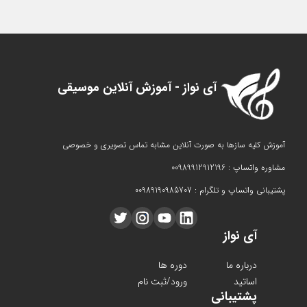
آی نواز - آموزش آنلاین موسیقی
آموزش کلیه سازها به صورت آنلاین مشابه تماس تصویری و خصوصی
مشاوره واتساپ : 00989912912196
پشتیبانی واتساپ و تلگرام : 00989190985707
آی نواز
درباره ما
دوره ها
اساتید
ورود/ثبت نام
پشتیبانی