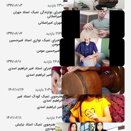
2310 بازدید
1399/06/03
اجرای نوازندگی تمبک استاد مهران
امیراصلانی
مهران امیراصلانی
2169 بازدید
1399/06/04
اجرای تمبک نوازی استاد امیرحسین
مومن
امیرحسین مومن
2618 بازدید
1399/06/11
اجرای استاد امیر ابراهیم اسدی
امیر ابراهیم اسدی
2030 بازدید
1402/01/26
هنرجوی تمبک کودک استاد امیر
ابراهیم اسدی
امیر ابراهیم اسدی
2029 بازدید
1402/02/11
هنرجوی تمبک استاد نیایش
مهدوی