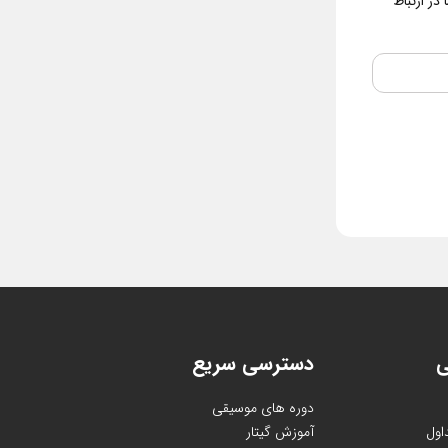
در ارتباط
ی
دسترسی سریع
دوره های موسیقی
اول
آموزش گیتار