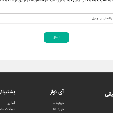
اتساپ یا بله یا حتی ایمیل خود را قرار دهید کارشناسان ما در اولین فرصت با شما 
ارسال
آی نواز
پشتیبان
یقی
درباره ما
قوانین
دوره ها
سوالات متد