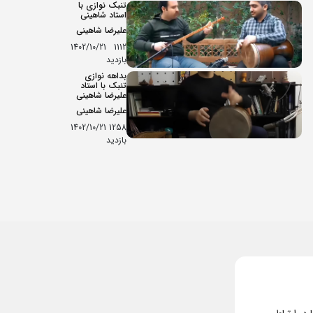
تنبک نوازی با
استاد شاهینی
علیرضا شاهینی
1402/10/21
1112
بازدید
بداهه نوازی
تنبک با استاد
علیرضا شاهینی
علیرضا شاهینی
1402/10/21
1258
بازدید