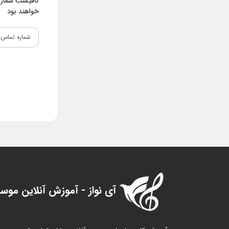
کافیست شماره و
خواهند بود
آی نواز - آموزش آنلاین موس