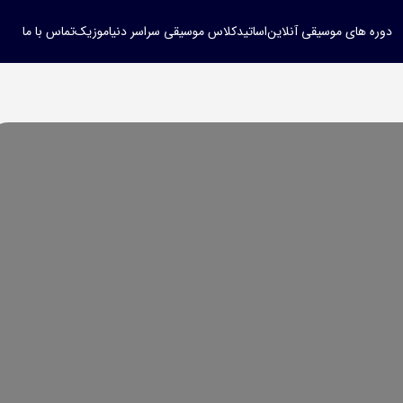
دوره های موسیقی آنلاین
اساتید
کلاس موسیقی سراسر دنیا
موزیک
تماس با ما