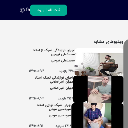
fa
ثبت نام
|
ورود
فارسی
انگلیسی
ویدیوهای مشابه
اجرای نوازندگی تمبک از استاد
محمدعلی فیوجی
محمدعلی فیوجی
2310 بازدید
1399/06/03
اجرای نوازندگی تمبک استاد
مهران امیراصلانی
مهران امیراصلانی
2169 بازدید
1399/06/04
اجرای تمبک نوازی استاد
امیرحسین مومن
امیرحسین مومن
2618 بازدید
1399/06/11