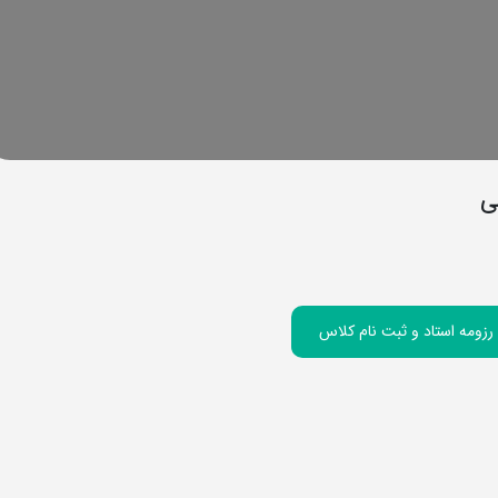
ی
زومه استاد و ثبت نام کلاس