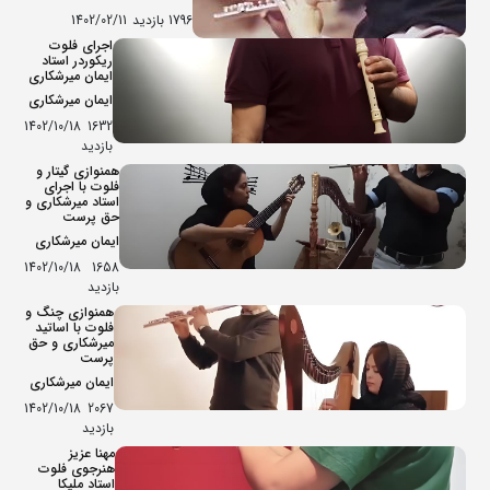
1796 بازدید
1402/02/11
اجرای فلوت
ریکوردر استاد
ایمان میرشکاری
ایمان میرشکاری
1402/10/18
1632
بازدید
همنوازی گیتار و
فلوت با اجرای
استاد میرشکاری و
حق پرست
ایمان میرشکاری
1402/10/18
1658
بازدید
همنوازی چنگ و
فلوت با اساتید
میرشکاری و حق
پرست
ایمان میرشکاری
1402/10/18
2067
بازدید
مهنا عزیز
هنرجوی فلوت
استاد ملیکا