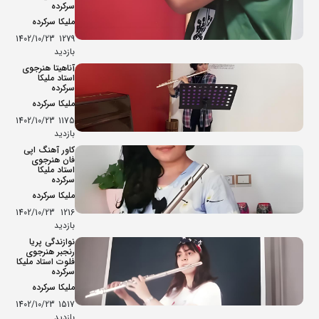
سرکرده
ملیکا سرکرده
1402/10/23
1279
بازدید
آناهیتا هنرجوی
استاد ملیکا
سرکرده
ملیکا سرکرده
1402/10/23
1175
بازدید
کاور آهنگ اپی
فان هنرجوی
استاد ملیکا
سرکرده
ملیکا سرکرده
1402/10/23
1216
بازدید
نوازندگی پریا
رنجبر هنرجوی
فلوت استاد ملیکا
سرکرده
ملیکا سرکرده
1402/10/23
1517
بازدید