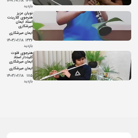
1403/02/18
1470
بازدید
نویان عزیز
هنرجوی کلارینت
استاد ایمان
میرشکاری
ایمان میرشکاری
1403/02/18
1336
بازدید
هنرجوی فلوت
کلیددار استاد
ایمان میرشکاری
ایمان میرشکاری
1403/02/18
1115
بازدید