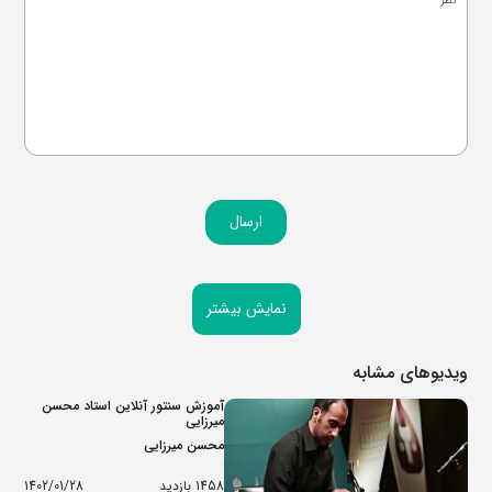
ارسال
نمایش بیشتر
ویدیوهای مشابه
آموزش سنتور آنلاین استاد محسن
میرزایی
محسن میرزایی
1458 بازدید
1402/01/28