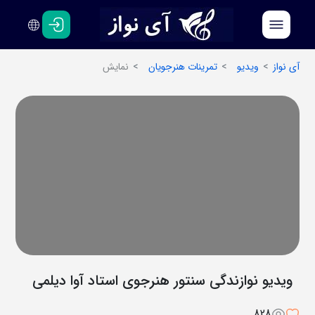
فارسی
انگلیسی
آی نواز
ویدیو
تمرینات هنرجویان
نمایش
ویدیو نوازندگی سنتور هنرجوی استاد آوا دیلمی
828