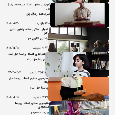
آموزش سنتور استاد میرمحمد زینال
پور
میر محمد زینال پور
1700 بازدید
1402/01/30
اجرای سنتور استاد رامتین نظری
جو
رامتین نظری جو
2042 بازدید
1402/02/11
هنرجوی استاد پریسا حق پناه
پریسا حق پناه
2542 بازدید
1402/02/11
هنرجوی سنتور استاد پریسا حق
پناه
پریسا حق پناه
2432 بازدید
1402/02/11
هنرجوی سنتور استاد پریسا
مسعودی
پریسا مسعودی