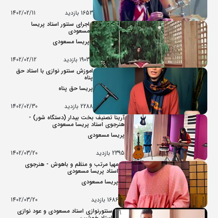
1653 بازدید
1402/02/11
اجرای سنتور استاد پریسا
مسعودی
پریسا مسعودی
1903 بازدید
1402/02/12
اموزش سنتور نوازی با استاد حق
پناه
پریسا حق پناه
2288 بازدید
1402/02/30
آرینا تصنیف بخت بیدار (دستگاه شور) -
هنرجوی استاد پریسا مسعودی
پریسا مسعودی
2395 بازدید
1402/03/20
مهیا مرتب و منظم و باهوش - هنرجوی
استاد پریسا مسعودی
پریسا مسعودی
1686 بازدید
1402/03/20
سنتورنوازی استاد مسعودی و عود نوازی
استاد خوشبین