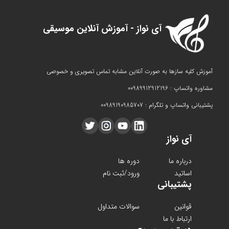
آی نواز - آموزش آنلاین موسیقی
آموزش کلیه سازها به صورت آنلاین مشابه تماس تصویری و خصوصی
مشاوره واتساپ : 00989912912196
پشتیبانی واتساپ و تلگرام : 00989190985707
آی نواز
درباره ما
دوره ها
اساتید
ورود/ثبت نام
پشتیبانی
قوانین
سوالات متداول
ارتباط با ما