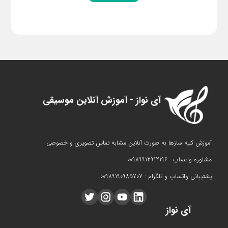
آی نواز - آموزش آنلاین موسیقی
آموزش کلیه سازها به صورت آنلاین مشابه تماس تصویری و خصوصی
مشاوره واتساپ : 00989912912196
پشتیبانی واتساپ و تلگرام : 00989190985707
آی نواز