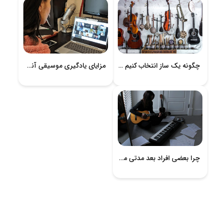
چگونه یک ساز انتخاب کنیم ؟( بخش دوم)
مزایای یادگیری موسیقی آنلاین برای مهاجران ایرانی چیست؟
چرا بعضی افراد بعد مدتی موسیقی را رها می‌کنند؟ | ۸ دلیل مهم ترک موسیقی