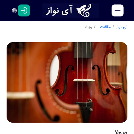
فارسی
انگلیسی
آی نواز
مقالات
ویولا
ویولا