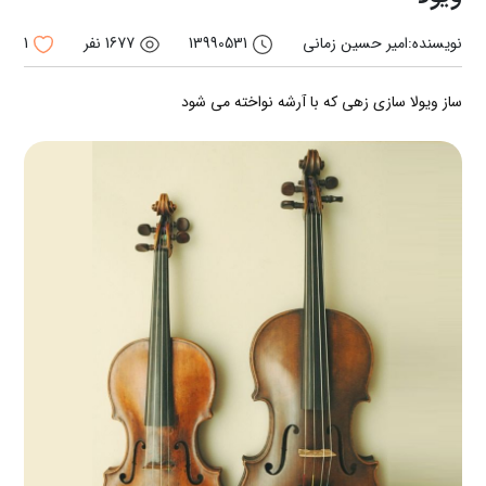
نویسنده:
امیر حسین زمانی
13990531
1677 نفر
1
ساز ویولا سازی زهی که با آرشه نواخته می شود