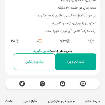
امکان پرداخت با یورو و دلار
مدت زمان هر جلسه 30 دقیقه
در صورت تمایل به کلاس آفلاین تماس بگیرید
دسترسی با موبایل، تبلت و کامپیوتر
ارائه مدرک آکادمی آی نواز با تایید استاد
30
10
2653
4
شهریه هر جلسه:
تماس بگیرید
ثبت نام دوره
مشاوره رایگان
رزومه استاد
ویدیو های هنرجویان
امتیاز دهی
نظرات