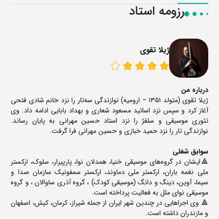
رزومه استاد
ژیلا تقوی
درباره من
ژیلا تقوی (متولد ۱۳۵۱ – ارومیه) نوازندگی سه‌تار را نزد خانم شادی فتحی
آغاز کرد و سپس نزد اساتید مسعود شعاری و بهداد بابایی ادامه داد. وی
تئوری موسیقی و سلفژ را نزد استاد حسین مهرانی به پایان رساند.
نوازندگی تار را نزد حمید خبازی و حسین مهرانی فرا گرفت.
سوابق شغلی
🔺ایشان در گروه‌های موسیقی خنیا، همدلان نوا، پارپیرار، سلوک، ارکستر
ملی نغمه باران، ارکستر ملی دماوند، ارکستر سمفونیک سازمان صدا و
سیما، آوین، دینگ و دانگ (موسیقی کودک) ، گروه آذری ساوالان ، و گروه
موسیقی نوای ملل به فعالیت پرداخته است.
🔺 وی اجراهایی در چندین شهر ایران از جمله شیراز، کرمان، کیش، اصفهان
و مازندران داشته است.