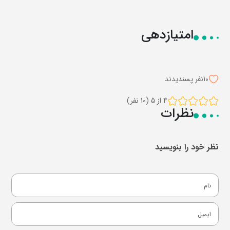
امتیازدهی
10
نفر پسندیدند
4 از 5 (10 نفر)
نظرات
نظر خود را بنویسید