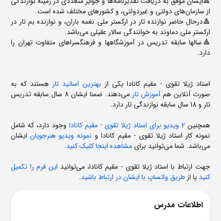
🔺ایشان موفق به دریافت تقدیر‌نامه‌ها و جوایز متعددی در زمینه نوازندگی
از سازمان‌های دولتی و غیردولتی، و کشور‌های مختلف شده است.
🔺درحال حاضر نوازنده تار در ارکستر ملی نغمه باران، و نوازنده بم تار در
ارکستر ملی دماوند به خوانندگی سالار عقیلی می‌باشد.
🔺سالها سابقه تدریس در آموزشگاهها و فرهنگسراهای متفاوت تهران را
دارد.
استاد ژیلا تقوی - مقیم کانادا یکی از
بهترین اساتید تار
هستند که به
صورت آنلاین هم
آموزش تار
می‌دهند. ضمنا ایشان 8 سال سابقه تدریس
تار و 18 سال سابقه نوازندگی تار دارد.
همچنین
2 ویدیو برای استاد ژیلا تقوی - مقیم کانادا
وجود دارد، که شامل
نمونه کار استاد ژیلا تقوی - مقیم کانادا و
نمونه ویدیو هنرجویان
ایشان
می‌باشد. شما می‌توانید برای
مشاهده اینجا کلیک کنید.
جهت ارتباط با استاد ژیلا تقوی - مقیم کانادا، می‌توانید
این فرم را تکمیل
کنید
یا از
طریق واتساپ با ایشان در ارتباط باشید
.
اطلاعات مدرس