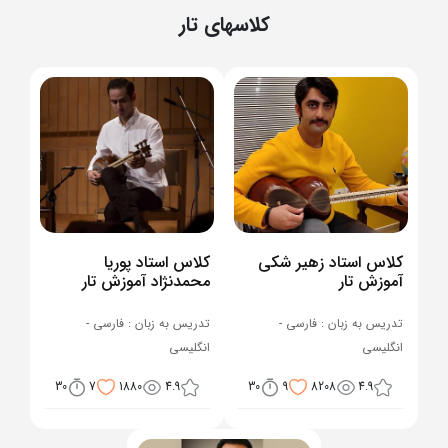
کلاسهای تار
کلاس استاد زهیر شکی
کلاس استاد پوریا
آموزش تار
محمدنژاد آموزش تار
تدریس به زبان : فارسی -
تدریس به زبان : فارسی -
انگلیسی
انگلیسی
30
7
1880
4.9
30
9
8208
4.9