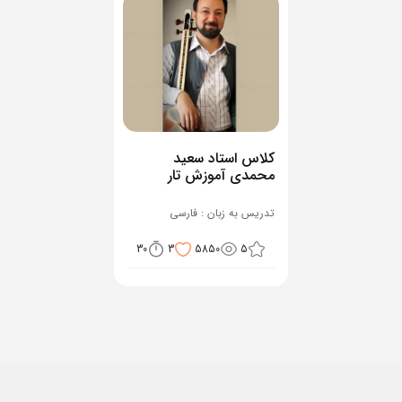
کلاس استاد سعید
محمدی آموزش تار
تدریس به زبان : فارسی
30
3
5850
5