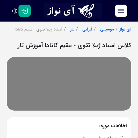
فارسی
انگلیسی
آی نواز
موسیقی
ایرانی
تار
استاد ژیلا تقوی - مقیم کانادا
کلاس استاد ژیلا تقوی - مقیم کانادا آموزش تار
اطلاعات دوره: