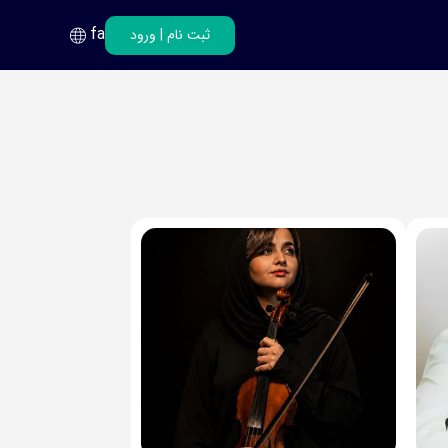
fa
ثبت نام
|
ورود
فارسی
انگلیسی