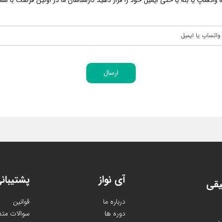
اتساپ یا بله یا حتی ایمیل خود را قرار دهید کارشناسان ما در اولین فرصت با شما 
ارسال
آی نواز
پشتیبان
یقی
درباره ما
قوانین
دوره ها
سوالات متد