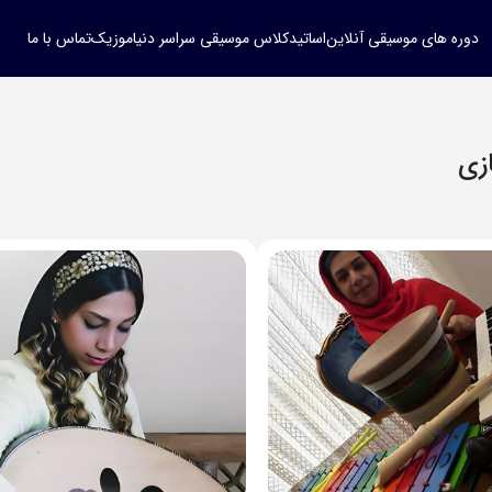
دوره های موسیقی آنلاین
اساتید
کلاس موسیقی سراسر دنیا
موزیک
تماس با ما
زی