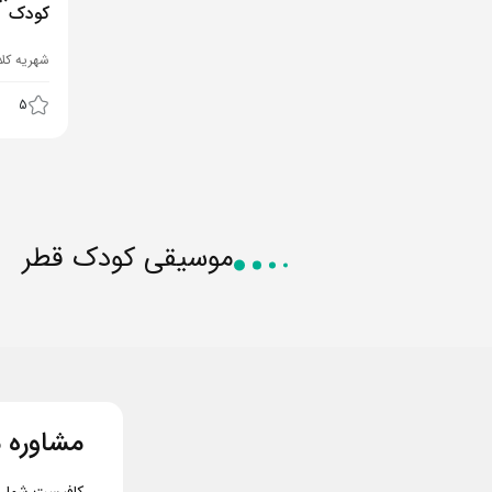
کودک
شهریه کل
5
موسیقی کودک قطر
مشاوره م