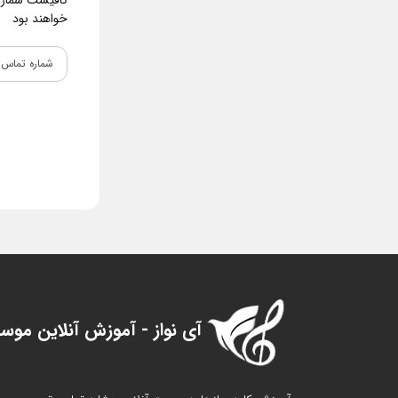
کافیست شماره و
خواهند بود
آی نواز - آموزش آنلاین موس