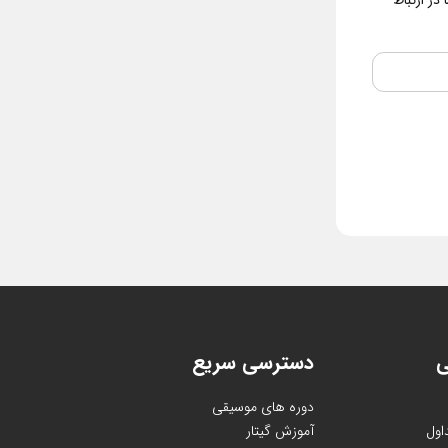
در ارتباط
ی
دسترسی سریع
دوره های موسیقی
اول
آموزش گیتار