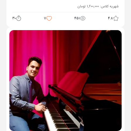
شهریه کلاس:
1,200,000
تومان
30
11
451
4.8