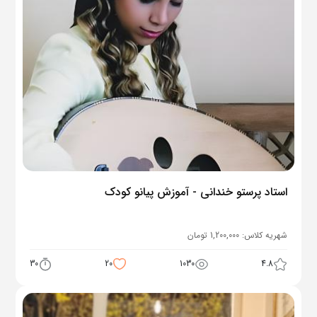
استاد پرستو خندانی - آموزش پیانو کودک
شهریه کلاس:
1,200,000
تومان
30
20
1030
4.8