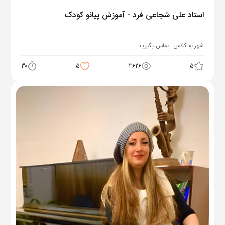
استاد علی شجاعی فرد - آموزش پیانو کودک
شهریه کلاس:
تماس بگیرید
30
5
3626
5