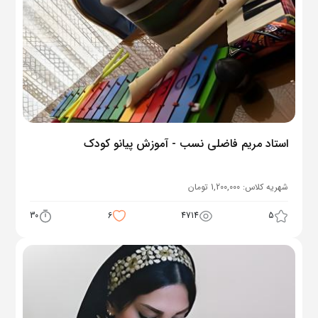
استاد مریم فاضلی نسب - آموزش پیانو کودک
شهریه کلاس:
1,200,000
تومان
30
6
4714
5