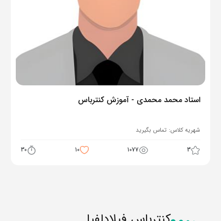
استاد محمد محمدی - آموزش کنترباس
شهریه کلاس:
تماس بگیرید
30
10
1077
3
کنترباس فیلادلفیا