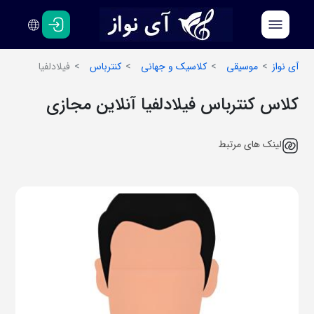
فارسی
انگلیسی
آی نواز
موسیقی
کلاسیک و جهانی
کنترباس
فیلادلفیا
کلاس کنترباس فیلادلفیا آنلاین مجازی
لینک های مرتبط