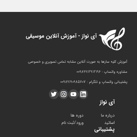
آی نواز - آموزش آنلاین موسیقی
آموزش کلیه سازها به صورت آنلاین مشابه تماس تصویری و خصوصی
مشاوره واتساپ : 00989912912196
پشتیبانی واتساپ و تلگرام : 00989190985707
آی نواز
درباره ما
دوره ها
اساتید
ورود/ثبت نام
پشتیبانی