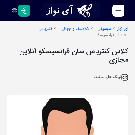
فارسی
انگلیسی
آی نواز
موسیقی
کلاسیک و جهانی
کنترباس
سان فرانسیسکو
کلاس کنترباس سان فرانسیسکو آنلاین
مجازی
لینک های مرتبط