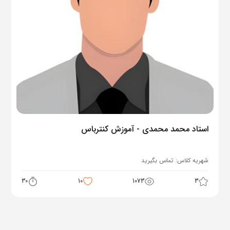
استاد محمد محمدی - آموزش کنترباس
شهریه کلاس:
تماس بگیرید
30
10
1073
3