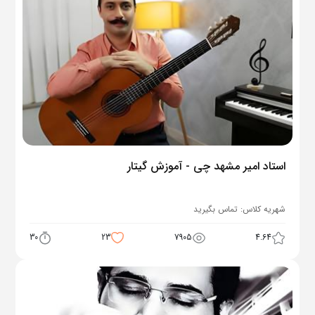
استاد امیر مشهد چی - آموزش گیتار
شهریه کلاس:
تماس بگیرید
30
23
7905
4.64