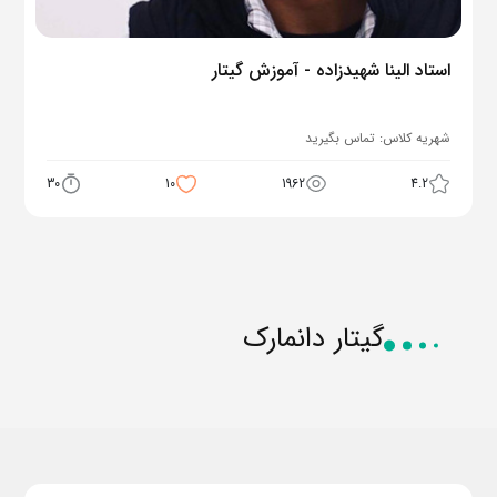
استاد الینا شهیدزاده - آموزش گیتار
شهریه کلاس:
تماس بگیرید
30
10
1962
4.2
گیتار دانمارک