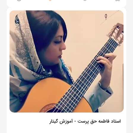
استاد فاطمه حق پرست - آموزش گیتار