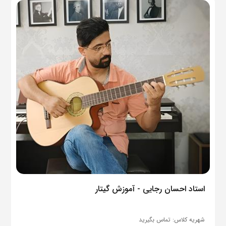
استاد احسان رجایی - آموزش گیتار
شهریه کلاس:
تماس بگیرید