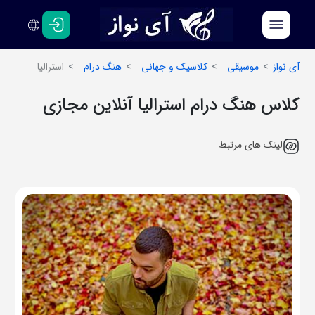
فارسی
انگلیسی
آی نواز
موسیقی
کلاسیک و جهانی
هنگ درام
استرالیا
کلاس هنگ درام استرالیا آنلاین مجازی
لینک های مرتبط