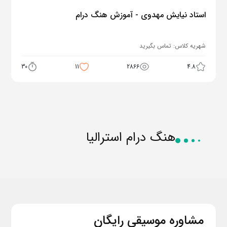
استاد نیایش مهدوی - آموزش هنگ درام
شهریه کلاس:
تماس بگیرید
30
11
2866
4.8
هنگ درام استرالیا
مشاوره موسیقی رایگان