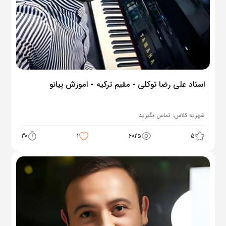
استاد علی رضا توکلی - مقیم ترکیه - آموزش پیانو
شهریه کلاس:
تماس بگیرید
30
1
6025
5