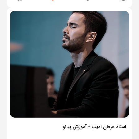
استاد عرفان ادیب - آموزش پیانو