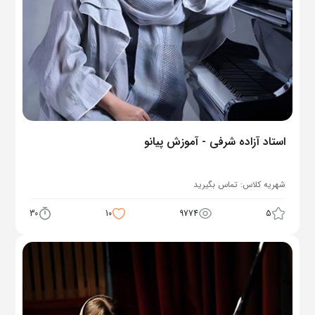
استاد آزاده شرفی - آموزش پیانو
شهریه کلاس:
تماس بگیرید
30
10
9774
5