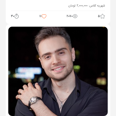
شهریه کلاس:
2,000,000
تومان
30
11
2070
5