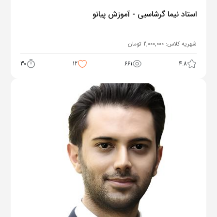
استاد نیما گرشاسبی - آموزش پیانو
شهریه کلاس:
2,000,000
تومان
30
12
661
4.8