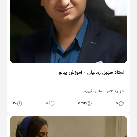
استاد سهیل زمانیان - آموزش پیانو
شهریه کلاس:
تماس بگیرید
30
5
5293
5