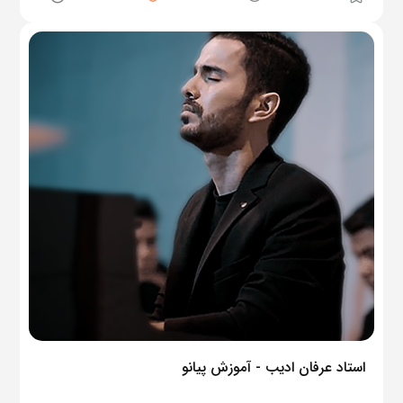
استاد عرفان ادیب - آموزش پیانو