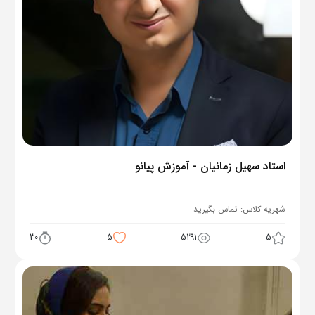
استاد سهیل زمانیان - آموزش پیانو
شهریه کلاس:
تماس بگیرید
30
5
5291
5