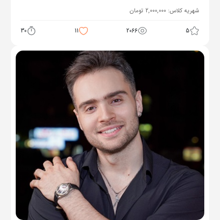
شهریه کلاس:
2,000,000
تومان
30
11
2066
5