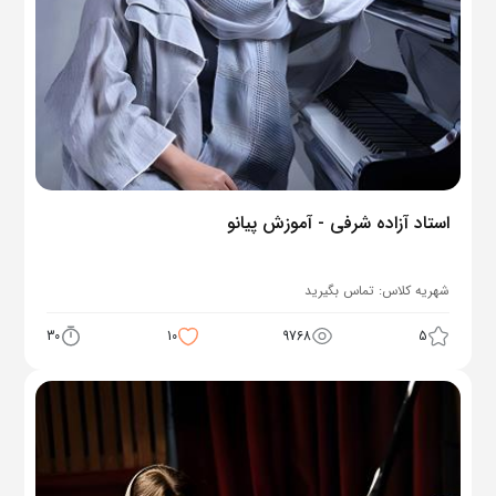
استاد آزاده شرفی - آموزش پیانو
شهریه کلاس:
تماس بگیرید
30
10
9768
5