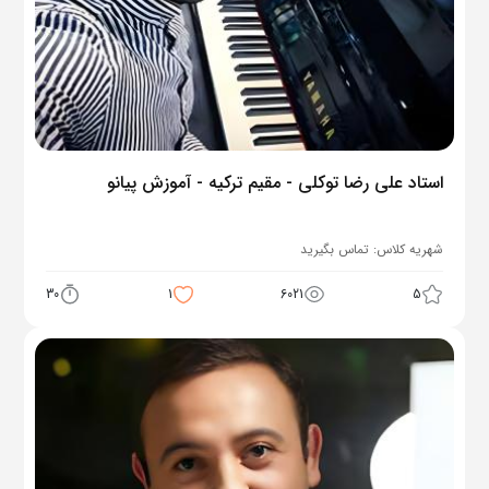
استاد علی رضا توکلی - مقیم ترکیه - آموزش پیانو
شهریه کلاس:
تماس بگیرید
30
1
6021
5