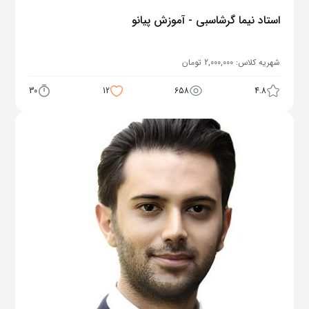
استاد نیما گرشاسبی - آموزش پیانو
شهریه کلاس:
2,000,000
تومان
30
12
658
4.8