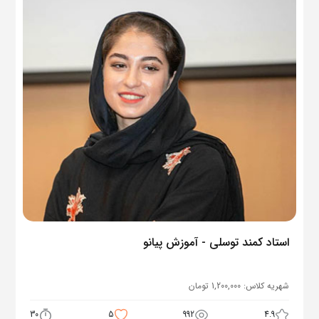
استاد کمند توسلی - آموزش پیانو
شهریه کلاس:
1,200,000
تومان
30
5
992
4.9