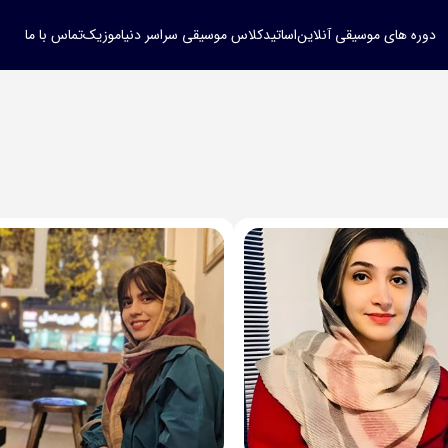
دوره های موسیقی آنلاین
اساتید
کلاس موسیقی سراسر دنیا
موزیک
تماس با ما