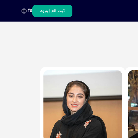
fa
ثبت نام
|
ورود
فارسی
انگلیسی