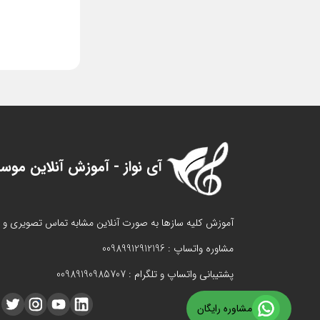
آی نواز - آموزش آنلاین موس
آموزش کلیه سازها به صورت آنلاین مشابه تماس تصویری 
مشاوره واتساپ : 00989912912196
پشتیبانی واتساپ و تلگرام : 00989190985707
مشاوره رایگان