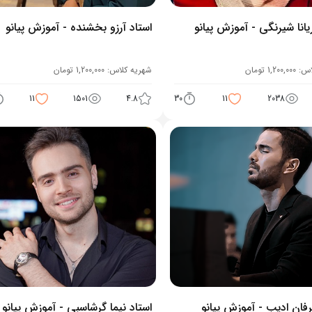
ریانا شیرنگی - آموزش پیانو
استاد آرزو بخشنده - آموزش پیانو
اس:
1,200,000
تومان
شهریه کلاس:
1,200,000
تومان
11
1501
4.8
30
11
2038
رفان ادیب - آموزش پیانو
استاد نیما گرشاسبی - آموزش پیانو