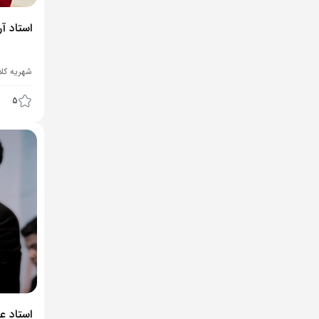
استاد آ
شهریه کل
5
استاد ع