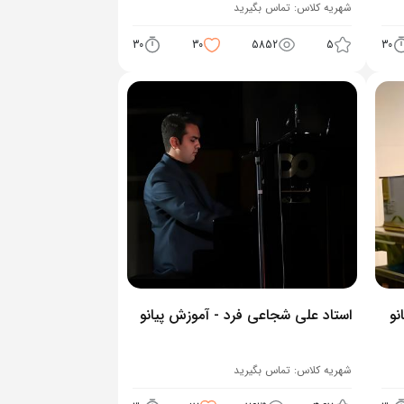
شهریه کلاس:
تماس بگیرید
30
30
5852
5
30
نو
استاد علی شجاعی فرد - آموزش پیانو
شهریه کلاس:
تماس بگیرید