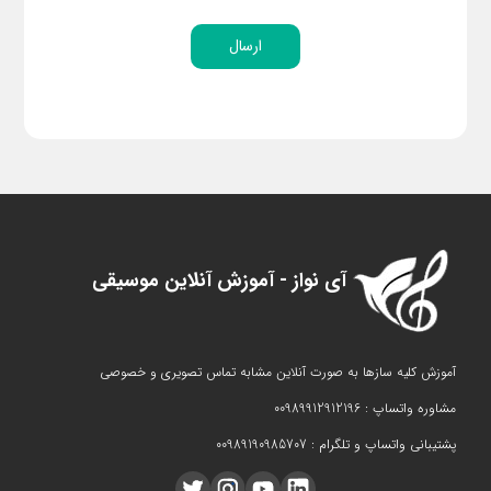
ارسال
آی نواز - آموزش آنلاین موسیقی
آموزش کلیه سازها به صورت آنلاین مشابه تماس تصویری و خصوصی
مشاوره واتساپ : 00989912912196
پشتیبانی واتساپ و تلگرام : 00989190985707