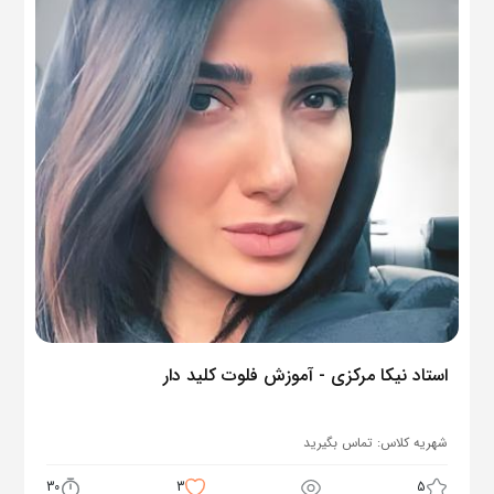
استاد نیکا مرکزی - آموزش فلوت کلید دار
شهریه کلاس:
تماس بگیرید
30
3
5