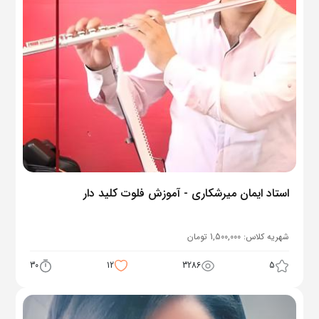
استاد ایمان میرشکاری - آموزش فلوت کلید دار
شهریه کلاس:
1,500,000
تومان
30
12
3286
5