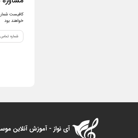
مشاوره م
کافیست شماره و
خواهند بود
آی نواز - آموزش آنلاین موس