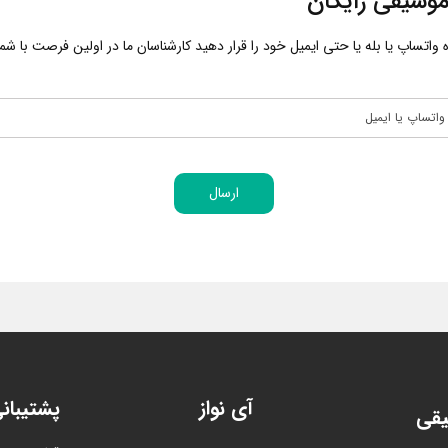
وسیقی رایگان
اتساپ یا بله یا حتی ایمیل خود را قرار دهید کارشناسان ما در اولین فرصت با شما 
ارسال
آی نواز
پشتیبان
یقی