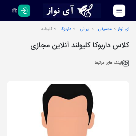
فارسی
انگلیسی
آی نواز
موسیقی
ایرانی
داربوکا
کلیولند
کلاس داربوکا کلیولند آنلاین مجازی
لینک های مرتبط