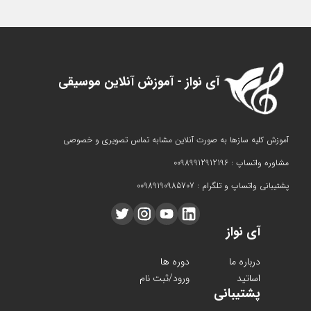
آی نواز - آموزش آنلاین موسیقی
آموزش کلیه سازها به صورت آنلاین مشابه تماس تصویری و خصوصی
مشاوره واتساپ : 00989912912196
پشتیبانی واتساپ و تلگرام : 00989190985707
آی نواز
درباره ما
دوره ها
اساتید
ورود/ثبت نام
پشتیبانی