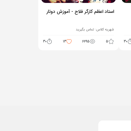
استاد اعظم کارگر فلاح - آموزش دوتار
شهریه کلاس:
تماس بگیرید
30
13
6695
5
30