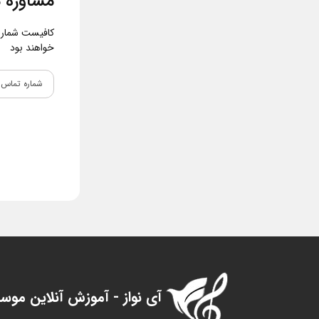
مشاوره م
کافیست شماره و
خواهند بود
آی نواز - آموزش آنلاین موس