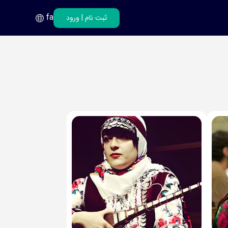
fa
ثبت نام
|
ورود
فارسی
انگلیسی