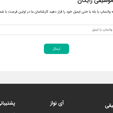
وسیقی رایگان
اتساپ یا بله یا حتی ایمیل خود را قرار دهید کارشناسان ما در اولین فرصت با شما 
ارسال
آی نواز
پشتیبان
یقی