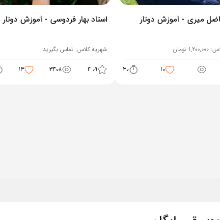
اضل میری - آموزش دوتار
استاد بهار فردوسی - آموزش دوتار
اس:
1,200,000
تومان
شهریه کلاس:
تماس بگیرید
13
3408
4.09
30
10