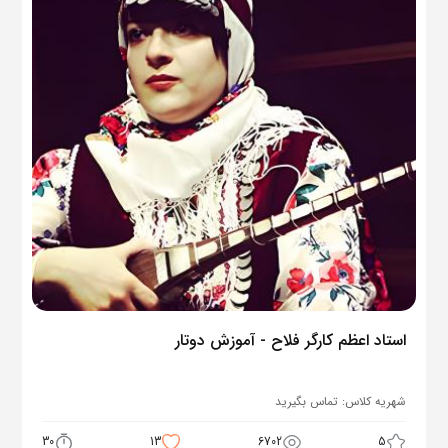
استاد اعظم کارگر فلاح - آموزش دوتار
شهریه کلاس:
تماس بگیرید
30
13
6702
5