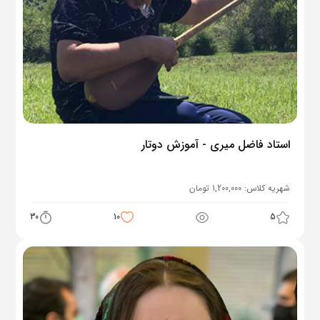
استاد فاضل میری - آموزش دوتار
شهریه کلاس:
1,200,000
تومان
30
10
5