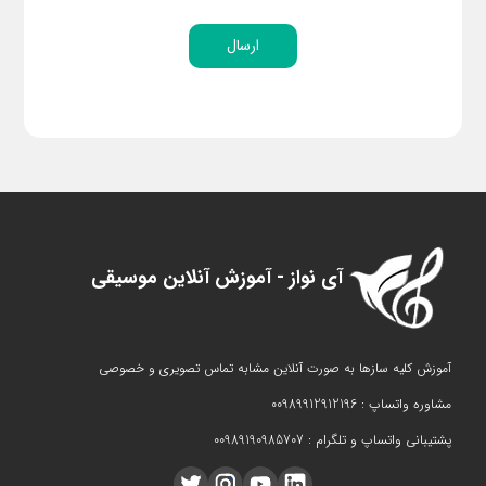
ارسال
آی نواز - آموزش آنلاین موسیقی
آموزش کلیه سازها به صورت آنلاین مشابه تماس تصویری و خصوصی
مشاوره واتساپ : 00989912912196
پشتیبانی واتساپ و تلگرام : 00989190985707