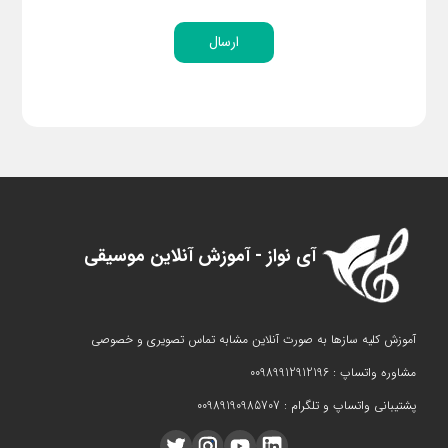
ارسال
آی نواز - آموزش آنلاین موسیقی
آموزش کلیه سازها به صورت آنلاین مشابه تماس تصویری و خصوصی
مشاوره واتساپ : 00989912912196
پشتیبانی واتساپ و تلگرام : 00989190985707