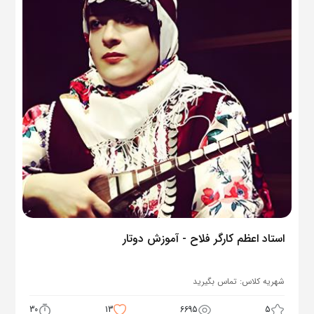
استاد اعظم کارگر فلاح - آموزش دوتار
شهریه کلاس:
تماس بگیرید
30
13
6695
5