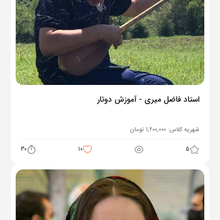
استاد فاضل میری - آموزش دوتار
شهریه کلاس:
1,200,000
تومان
30
10
5