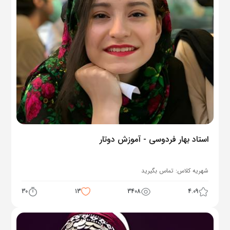
استاد بهار فردوسی - آموزش دوتار
شهریه کلاس:
تماس بگیرید
30
13
3408
4.09