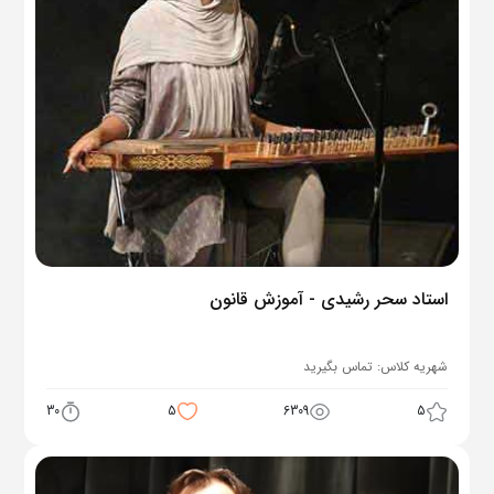
استاد سحر رشیدی - آموزش قانون
شهریه کلاس:
تماس بگیرید
30
5
6309
5