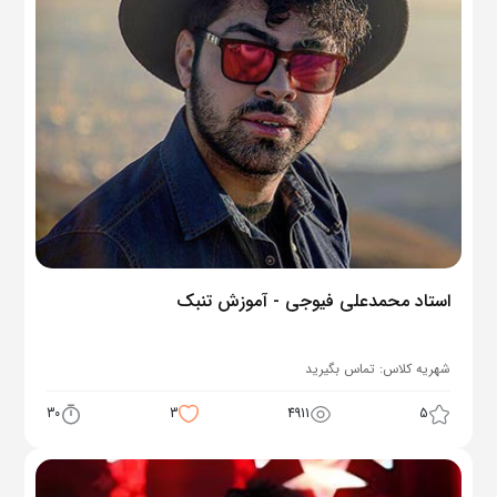
استاد محمدعلی فیوجی - آموزش تنبک
شهریه کلاس:
تماس بگیرید
30
3
4911
5