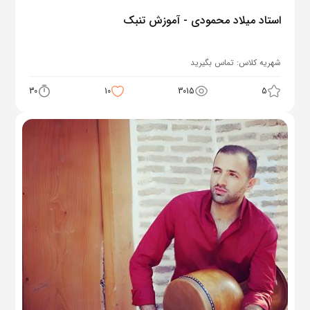
استاد میلاد محمودی - آموزش تنبک
شهریه کلاس:
تماس بگیرید
30
10
3015
5