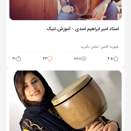
استاد امیر ابراهیم اسدی - آموزش تنبک
شهریه کلاس:
تماس بگیرید
30
43
8701
4.5