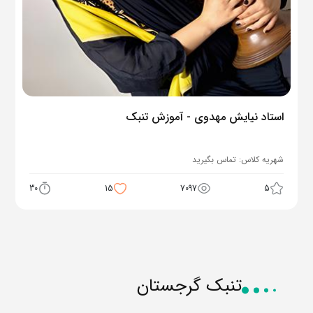
استاد نیایش مهدوی - آموزش تنبک
شهریه کلاس:
تماس بگیرید
30
15
7097
5
تنبک گرجستان