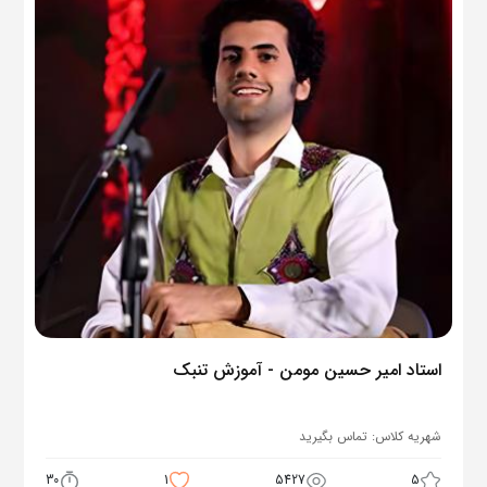
استاد امیر حسین مومن - آموزش تنبک
شهریه کلاس:
تماس بگیرید
30
1
5427
5