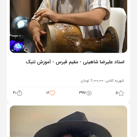
استاد علیرضا شاهینی - مقیم قبرس - آموزش تنبک
شهریه کلاس:
2,000,000
تومان
30
12
3996
5