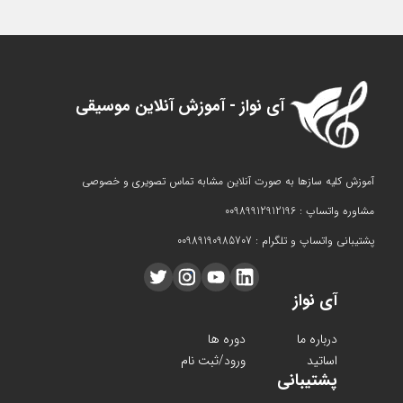
آی نواز - آموزش آنلاین موسیقی
آموزش کلیه سازها به صورت آنلاین مشابه تماس تصویری و خصوصی
مشاوره واتساپ : 00989912912196
پشتیبانی واتساپ و تلگرام : 00989190985707
آی نواز
درباره ما
دوره ها
اساتید
ورود/ثبت نام
پشتیبانی