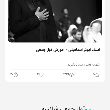
استاد ابوذر اسماعیلی - آموزش آواز جمعی
شهریه کلاس:
تماس بگیرید
30
3
5349
5
آواز جمعی فرانسه