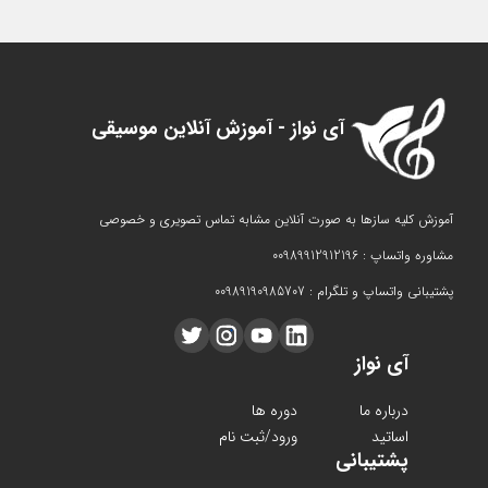
آی نواز - آموزش آنلاین موسیقی
آموزش کلیه سازها به صورت آنلاین مشابه تماس تصویری و خصوصی
مشاوره واتساپ : 00989912912196
پشتیبانی واتساپ و تلگرام : 00989190985707
آی نواز
درباره ما
دوره ها
اساتید
ورود/ثبت نام
پشتیبانی