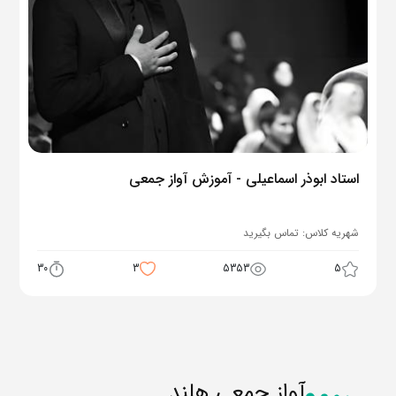
استاد ابوذر اسماعیلی - آموزش آواز جمعی
شهریه کلاس:
تماس بگیرید
30
3
5353
5
آواز جمعی هلند