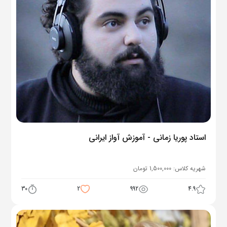
استاد پوریا زمانی - آموزش آواز ایرانی
شهریه کلاس:
1,500,000
تومان
30
2
992
4.9