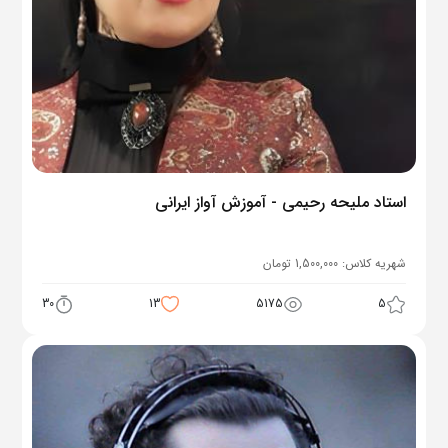
استاد ملیحه رحیمی - آموزش آواز ایرانی
شهریه کلاس:
1,500,000
تومان
30
13
5175
5