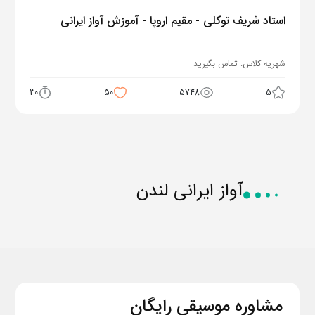
استاد شریف توکلی - مقیم اروپا - آموزش آواز ایرانی
شهریه کلاس:
تماس بگیرید
30
50
5748
5
آواز ایرانی لندن
مشاوره موسیقی رایگان