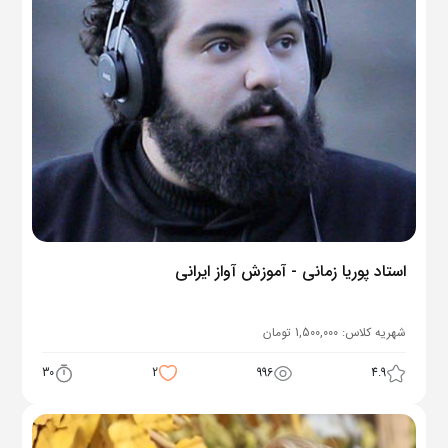
استاد پوریا زمانی - آموزش آواز ایرانی
شهریه کلاس:
1,500,000
تومان
30
2
996
4.9