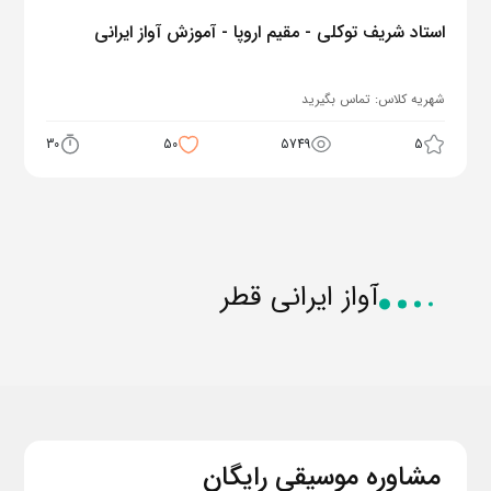
استاد شریف توکلی - مقیم اروپا - آموزش آواز ایرانی
شهریه کلاس:
تماس بگیرید
30
50
5749
5
آواز ایرانی قطر
مشاوره موسیقی رایگان