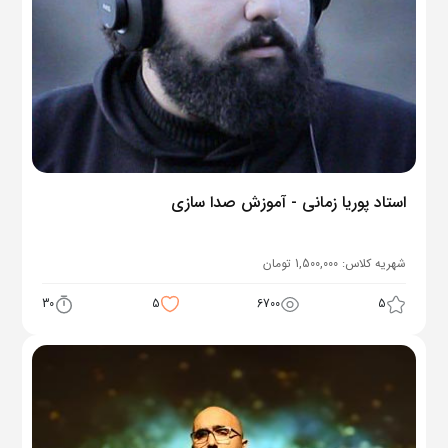
استاد پوریا زمانی - آموزش صدا سازی
شهریه کلاس:
1,500,000
تومان
30
5
6700
5