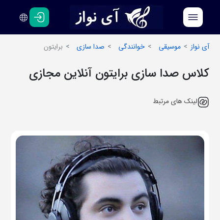
فارسی
انگلیسی
آی نواز
موسیقی
خوانندگی
صدا سازی
برایتون
کلاس صدا سازی برایتون آنلاین مجازی
لینک های مرتبط