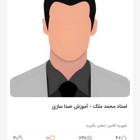
استاد محمد ملک - آموزش صدا سازی
شهریه کلاس:
تماس بگیرید
30
10
1238
4.6