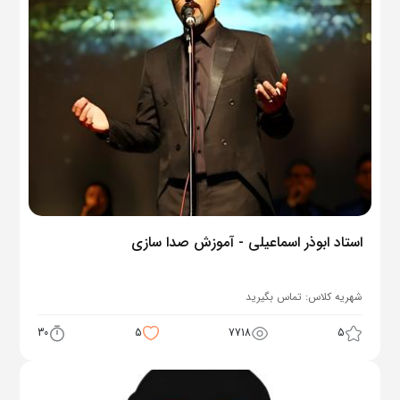
استاد ابوذر اسماعیلی - آموزش صدا سازی
شهریه کلاس:
تماس بگیرید
30
5
7718
5