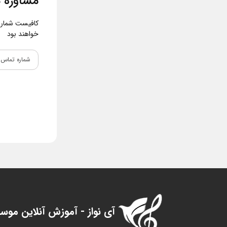
مشاوره م
کافیست شماره و
خواهند بود
آی نواز - آموزش آنلاین موس