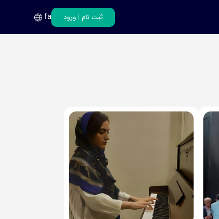
fa
ثبت نام
|
ورود
فارسی
انگلیسی