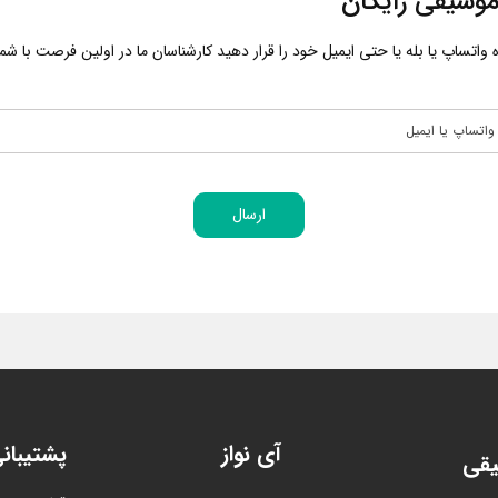
وسیقی رایگان
اتساپ یا بله یا حتی ایمیل خود را قرار دهید کارشناسان ما در اولین فرصت با شما 
ارسال
آی نواز
پشتیبان
یقی