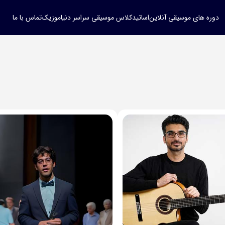
دوره های موسیقی آنلاین
اساتید
کلاس موسیقی سراسر دنیا
موزیک
تماس با ما