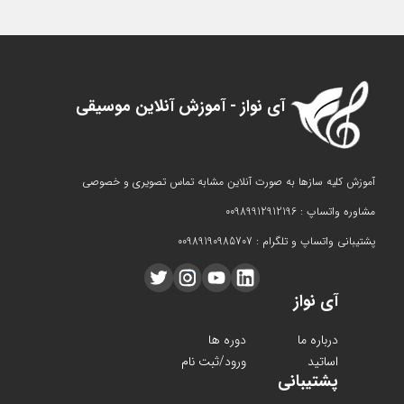
آی نواز - آموزش آنلاین موسیقی
آموزش کلیه سازها به صورت آنلاین مشابه تماس تصویری و خصوصی
مشاوره واتساپ : 00989912912196
پشتیبانی واتساپ و تلگرام : 00989190985707
آی نواز
درباره ما
دوره ها
اساتید
ورود/ثبت نام
پشتیبانی