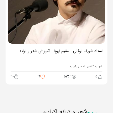
استاد شریف توکلی - مقیم اروپا - آموزش شعر و ترانه
شهریه کلاس:
تماس بگیرید
30
21
5353
5
شعر و ترانه اکراین