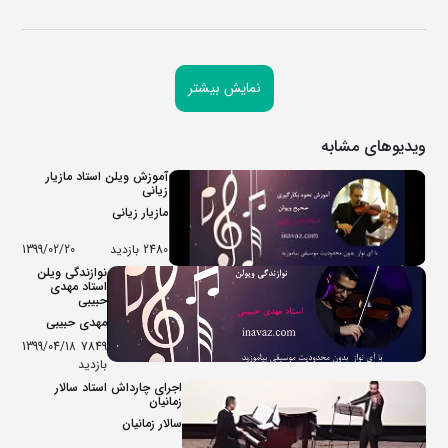
نمایش بیشتر
ویدیوهای مشابه
آموزش ویلن استاد مازیار
زیانی
مازیار زیانی
2480 بازدید
1399/02/20
نوازندگی ویلن
استاد مهدی
حبیبی
مهدی حبیبی
1399/04/18
7849
بازدید
اجرای چارداش استاد سالار
زمانیان
سالار زمانیان