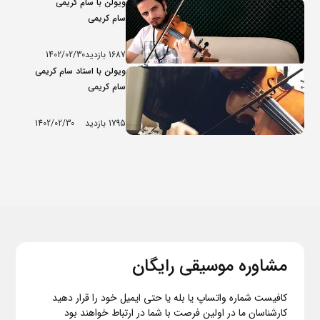
ویولن با سام کریمی
سام کریمی
1687 بازدید
1402/02/30
ویولن با استاد سام کریمی
سام کریمی
1795 بازدید
1402/02/30
مشاوره موسیقی رایگان
کافیست شماره واتساپ یا بله یا حتی ایمیل خود را قرار دهید
کارشناسان ما در اولین فرصت با شما در ارتباط خواهند بود