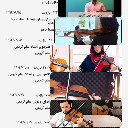
مازیار زیانی
2122 بازدید
1399/09/15
آموزش ویلن توسط استاد سیما
یاهو
سیما یاهو
1846 بازدید
1402/02/05
هنرجوی استاد سام کریمی
سام کریمی
2727 بازدید
1402/02/11
کلاس ویولن استاد سام کریمی
سام کریمی
1700 بازدید
1402/02/30
اجرای ویولن سام کریمی
سام کریمی
2005 بازدید
1402/02/30