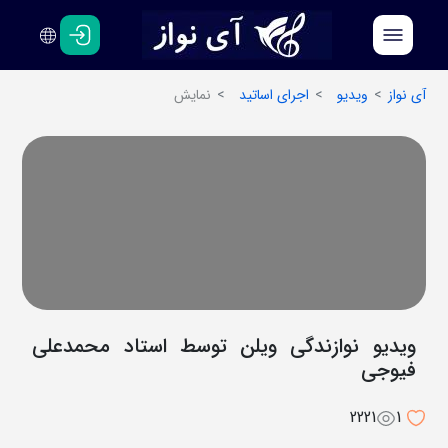
فارسی
انگلیسی
آی نواز
ویدیو
اجرای اساتید
نمایش
ویدیو نوازندگی ویلن توسط استاد محمدعلی
فیوجی
2221
1