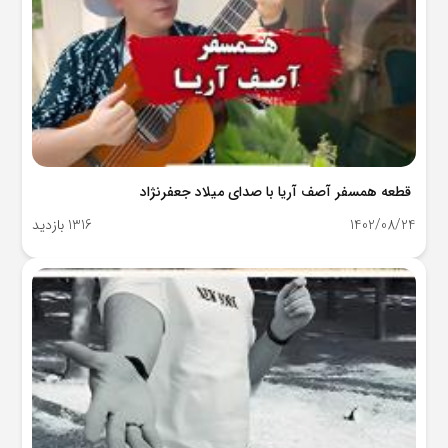
قطعه همسفر آصف آریا با صدای میلاد جعفرنژاد
1402/08/24
1316 بازدید