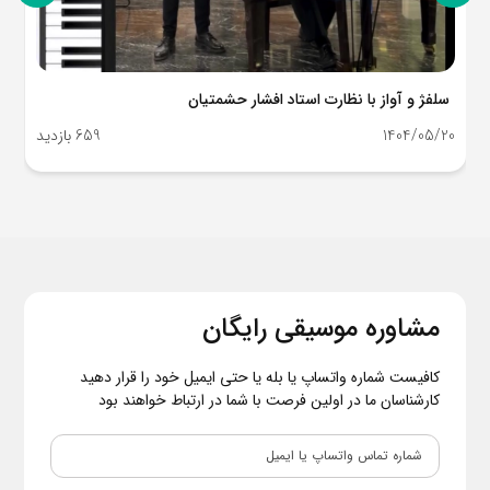
آهنگ Falling in love با صدای بهرو عزیز هنرجوی آواز استاد میلاد جعفرنژاد
1402/11/11
1392 بازدید
مشاوره موسیقی رایگان
کافیست شماره واتساپ یا بله یا حتی ایمیل خود را قرار دهید
کارشناسان ما در اولین فرصت با شما در ارتباط خواهند بود