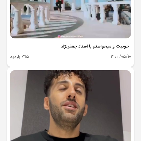
خوبیت و میخواستم با استاد جعفرنژاد
1403/05/10
795 بازدید