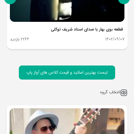
اجرای آکاپلا استاد ابوذر اسماعیلی
1399/06/25
2256 بازدید
لیست بهترین اساتید و قیمت کلاس های آواز پاپ
انتخاب گروه