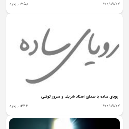
1402/09/07
1558 بازدید
رویای ساده با صدای استاد شریف و سرور توکلی
1402/09/07
1434 بازدید