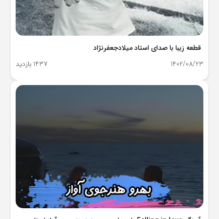
قطعه زیبا با صدای استاد میلادجعفرنژاد
1402/08/23
1437 بازدید