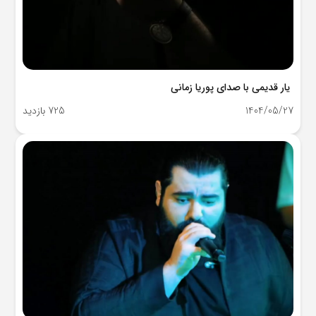
یار قدیمی با صدای پوریا زمانی
1404/05/27
725 بازدید