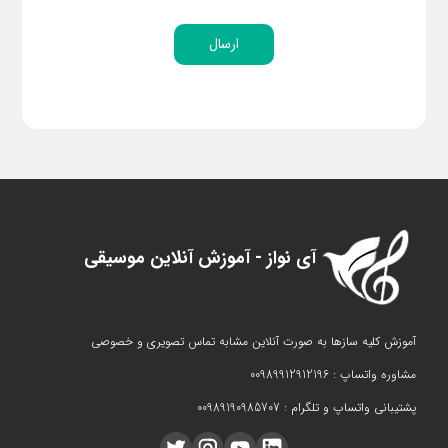
ارسال
آی نواز - آموزش آنلاین موسیقی
آموزش کلیه سازها به صورت آنلاین مشابه تماس تصویری و خصوصی
مشاوره واتساپ : 00989912912196
پشتیبانی واتساپ و تلگرام : 00989190985707