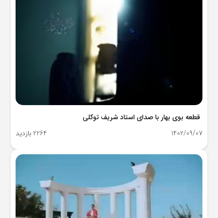
قطعه بوی بهار با صدای استاد شریف توکلی
1402/09/07
2264 بازدید