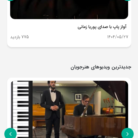
قطعه دلنشین با صدای پوریا زمانی
1404/05/27
761 بازدید
جدیدترین ویدیوهای هنرجویان