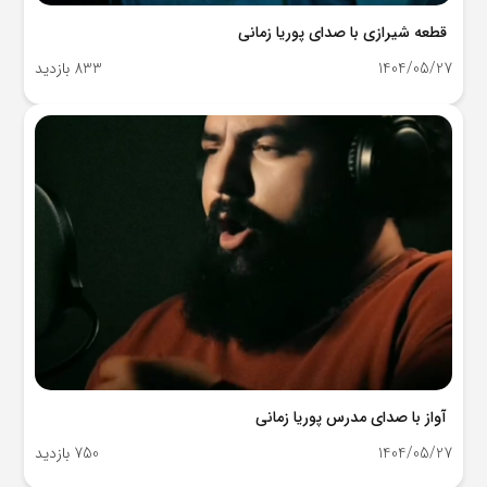
قطعه شیرازی با صدای پوریا زمانی
1404/05/27
833 بازدید
آواز با صدای مدرس پوریا زمانی
1404/05/27
750 بازدید