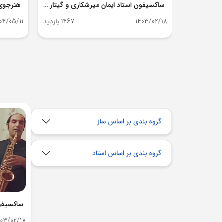
ساکسیفون استاد ایمان میرشکاری و گیتار استاد حق پرست
1403/02/18
1467 بازدید
04/05/11
گروه بندی بر اساس ساز
گروه بندی بر اساس استاد
403/02/18