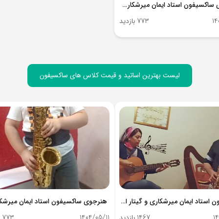
هنرجوی ساکسیفون استاد ایمان میرشکاری - آی نواز
14
773 بازدید
لیست بهترین اساتید و قیمت کلاس های ساکسیفون
ساکسیفون استاد ایمان میرشکاری و گیتار استاد حق پرست
1
1467 بازدید
1404/05/11
773 بازدید