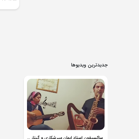
جدیدترین ویدیوها
ساکسیفون استاد ایمان میرشکاری و گیتار استاد حق پرست