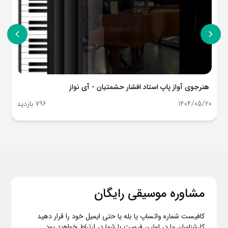
هنرجوی آواز پاپ استاد افشار حشمتیان - آی نواز
1404/05/20
796 بازدید
مشاوره موسیقی رایگان
کافیست شماره واتساپ یا بله یا حتی ایمیل خود را قرار دهید
کارشناسان ما در اولین فرصت با شما در ارتباط خواهند بود