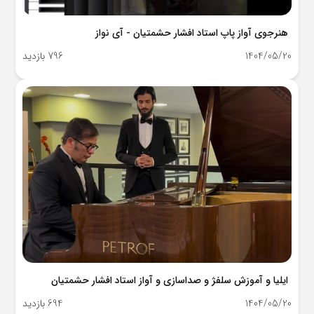
هنرجوی آواز پاپ استاد افشار حشمتیان - آی نواز
1404/05/20
796 بازدید
ایلیا و آموزش سلفژ و صداسازی و آواز استاد افشار حشمتیان
1404/05/20
694 بازدید