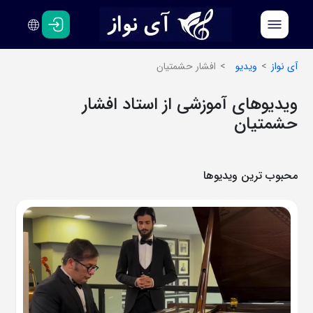
فارسی
انگلیسی
آی نواز
ویدیو
افشار حشمتیان
ویدیوهای آموزشی از استاد افشار
حشمتیان
محبوب ترین ویدیوها