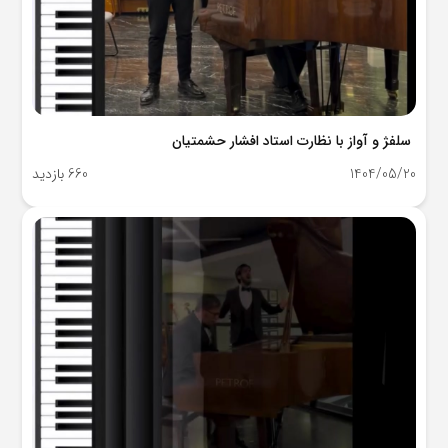
سلفژ و آواز با نظارت استاد افشار حشمتیان
1404/05/20
660 بازدید