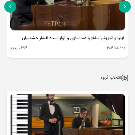
ایلیا و آموزش سلفژ و صداسازی و آواز استاد افشار حشمتیان
1404/05/20
694 بازدید
انتخاب گروه