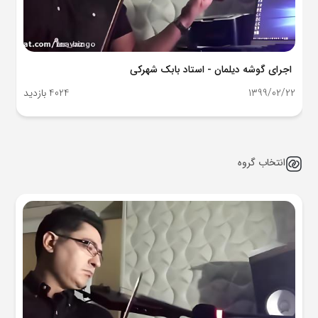
اجرای گوشه دیلمان - استاد بابک شهرکی
1399/02/22
4024 بازدید
انتخاب گروه