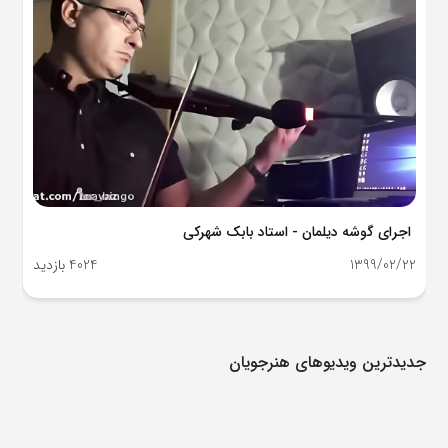
اجرای گوشه دیلمان - استاد بابک شهرکی
1399/02/22
4024 بازدید
جدیدترین ویدیوهای هنرجویان