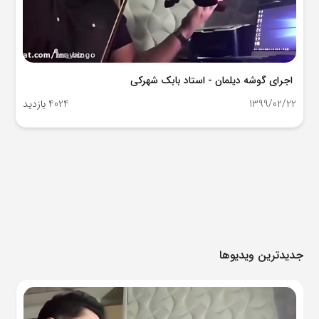
اجرای گوشه دیلمان - استاد بابک شهرکی
1399/02/22
4024 بازدید
جدیدترین ویدیوها