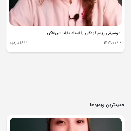
موسیقی ریتم کودکان با استاد دایانا شیرافکن
1402/02/16
1899 بازدید
جدیدترین ویدیوها