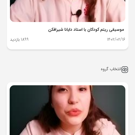
موسیقی ریتم کودکان با استاد دایانا شیرافکن
1402/02/16
1899 بازدید
انتخاب گروه