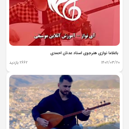
باغلاما نوازی هنرجوی استاد عدنان احمدی
1402/03/20
2662 بازدید