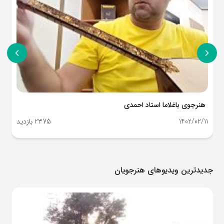
هنرجوی باغلاما استاد احمدی
1402/02/11
2375 بازدید
جدیدترین ویدیوهای هنرجویان