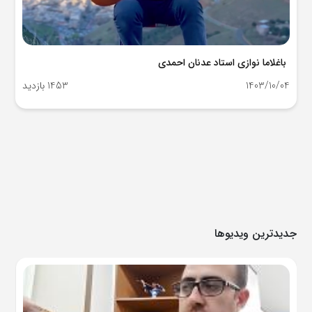
باغلاما نوازی استاد عدنان احمدی
1403/10/04
1453 بازدید
جدیدترین ویدیوها