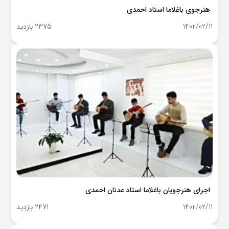
هنرجوی باغلاما استاد احمدی
1402/02/11
2375 بازدید
اجرای هنرجویان باغلاما استاد عدنان احمدی
1402/02/11
2471 بازدید