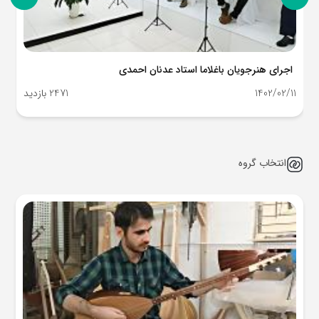
اجرای هنرجویان باغلاما استاد عدنان احمدی
1402/02/11
2471 بازدید
انتخاب گروه