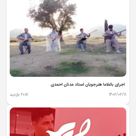
اجرای باغلاما هنرجویان استاد عدنان احمدی
1402/02/11
2081 بازدید