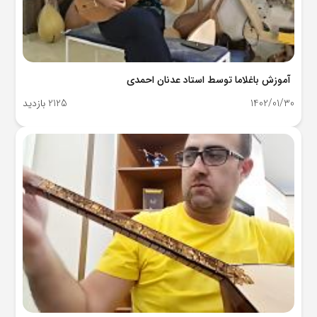
آموزش باغلاما توسط استاد عدنان احمدی
1402/01/30
2125 بازدید