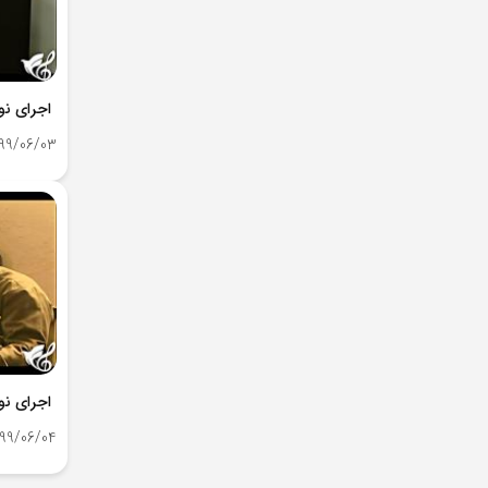
اجرای نوا
99/06/03
اجرای نو
99/06/04