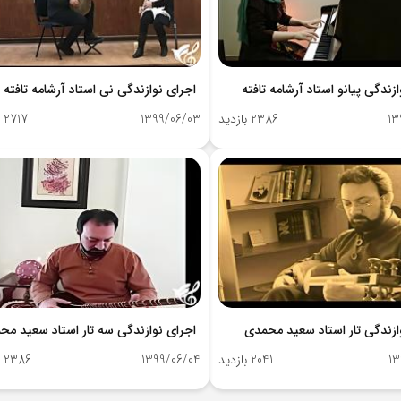
زندگی پیانو استاد آرشامه تافته
اجرای نوازندگی نی استاد آرشامه تافته
13
2386 بازدید
1399/06/03
2717 بازدید
ازندگی تار استاد سعید محمدی
اجرای نوازندگی سه تار استاد سعید مح
13
2041 بازدید
1399/06/04
2386 بازدید