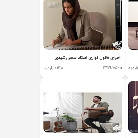
اجرای قانون نوازی استاد سحر رشیدی
1399/05/11
2138 بازدید