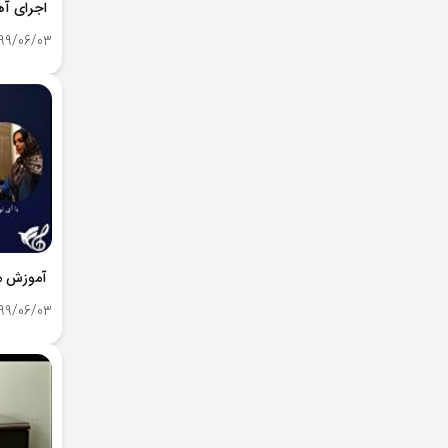
99/06/03
99/06/03