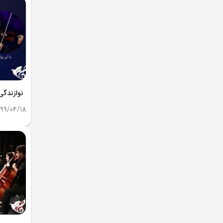
نوازندگی
99/04/18