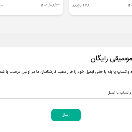
14
428 بازدید
1404/08/22
500 با
وسیقی رایگان
اتساپ یا بله یا حتی ایمیل خود را قرار دهید کارشناسان ما در اولین فرصت با شما 
ارسال