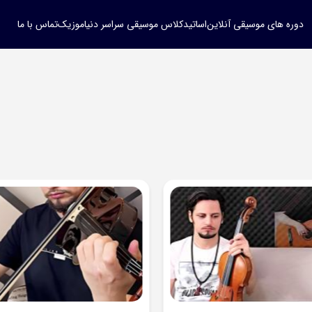
دوره های موسیقی آنلاین
اساتید
کلاس موسیقی سراسر دنیا
موزیک
تماس با ما