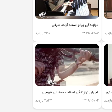
نوازندگی پیانو استاد آزاده شرفی
1399/06/03
2196 بازدید
مدی
اجرای نوازندگی استاد محمدعلی فیوجی
1399/06/04
2833 بازدید