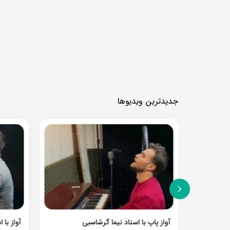
جدیدترین ویدیوها
نوازندگی چنگ و فلوت توسط استادان حق پرست و میرشکاری با ارکستر سمفونیک شیراز
آواز پاپ با استاد نیما گرشاسبی
آواز با 