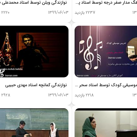
اجرای آهگ مدار صفر درجه توسط استاد پوریا زمانی
13
2237 بازدید
1399/06/03
2220 بازدید
آموزش موسیقی کودک توسط استاد سحر رشیدی
نوازندگی کمانچه استاد مهدی حبیبی
13
2218 بازدید
1399/06/03
2928 بازدید