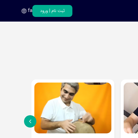
fa
ثبت نام
|
ورود
فارسی
انگلیسی